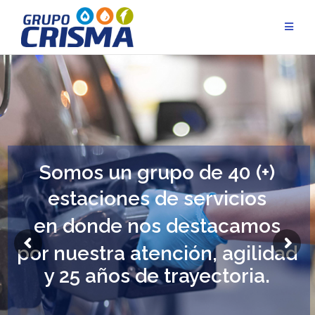
Somos un grupo de 40 (+)
estaciones de servicios
en donde nos destacamos
por nuestra atención, agilidad
y 25 años de trayectoria.